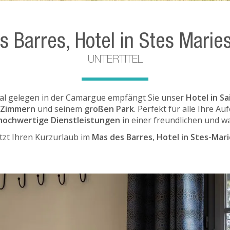
 Barres, Hotel in Stes Marie
UNTERTITEL
al gelegen in der Camargue empfängt Sie unser
Hotel in S
 Zimmern
und seinem
großen Park
. Perfekt für alle Ihre Au
hochwertige Dienstleistungen
in einer freundlichen und 
etzt Ihren Kurzurlaub im
Mas des Barres
,
Hotel in Stes-Mar