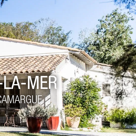
-LA-MER
 CAMARGUE