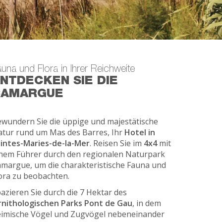
una und Flora in Ihrer Reichweite
NTDECKEN SIE DIE
CAMARGUE
wundern Sie die üppige und majestätische
tur rund um Mas des Barres, Ihr
Hotel in
intes-Maries-de-la-Mer
. Reisen Sie im
4x4
mit
nem Führer durch den regionalen Naturpark
margue, um die charakteristische Fauna und
ora zu beobachten.
azieren Sie durch die 7 Hektar des
nithologischen Parks Pont de Gau
, in dem
imische Vögel und Zugvögel nebeneinander