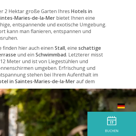
r 2 Hektar große Garten Ihres
Hotels in
intes-Maries-de-la-Mer
bietet Ihnen eine
hige, entspannende und exotische Umgebung.
rt kann man flanieren, entspannen und
sruhen.
e finden hier auch einen
Stall
, eine
schattige
errasse
und ein
Schwimmbad
. Letzterer misst
12 Meter und ist von Liegestühlen und
nnenschirmen umgeben. Erfrischung und
tspannung stehen bei Ihrem Aufenthalt im
tel in Saintes-Maries-de-la-Mer
auf dem
rogramm.
BUCHEN