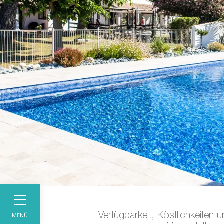
MENÜ
Verfügbarkeit, Köstlichkeiten 