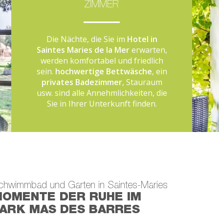
ZIMMER
Die Nächte, die Sie im
Hotel in
Saintes Maries de la Mer
erwarten,
werden komfortabel und friedlich
sein.
hochwertige Bettwäsche
, ein
privates Badezimmer
, Stauraum
usw. sind alle Annehmlichkeiten, die
Sie in Ihrer Unterkunft finden.
chwimmbad und Garten in Saintes-Maries
OMENTE DER RUHE IM
ARK MAS DES BARRES