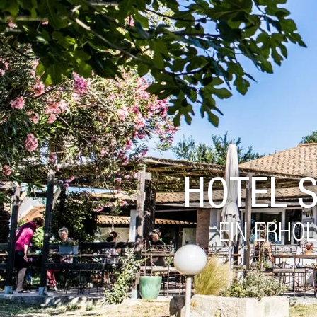
HOTEL 
EIN ERHO