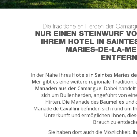
Die traditionellen Herden der Camarg
NUR EINEN STEINWURF V
IHREM HOTEL IN SAINTE
MARIES-DE-LA-M
ENTFER
In der Nähe Ihres
Hotels in Saintes Maries de
Mer
gibt es eine weitere regionale Tradition: 
Manaden aus der Camargue
. Dabei handelt
sich um Bullenherden, angeführt von ei
Hirten. Die Manade des
Baumelles
und 
Manade de
Cavallini
befinden sich rund um I
Unterkunft und ermöglichen Ihnen, die
Brauch zu entdeck
Sie haben dort auch die Möglichkeit,
I