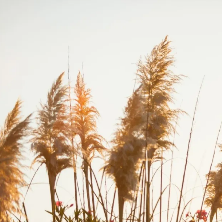
Veranstaltung
zu organisieren und Ih
Empfang in einer magischen Umgebung 
genieß