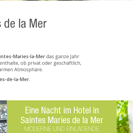
s de la Mer
aintes-Maries-la-Mer
das ganze Jahr
fenthalte, ob privat oder geschäftlich,
warmen Atmosphäre.
ies-de-la-Mer
.
Eine Nacht im Hotel in
Saintes Maries de la Mer
MODERNE UND EINLADENDE