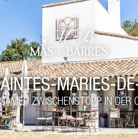
SAINTES-MARIES-DE
LSAMER ZWISCHENSTOPP IN DER