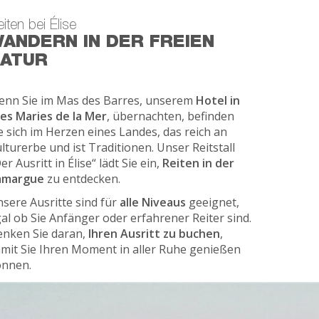
iten bei Élise
ANDERN IN DER FREIEN
ATUR
nn Sie im Mas des Barres, unserem
Hotel in
es Maries de la Mer
, übernachten, befinden
e sich im Herzen eines Landes, das reich an
lturerbe und ist Traditionen. Unser Reitstall
er Ausritt in Élise“ lädt Sie ein,
Reiten in der
amargue
zu entdecken.
sere Ausritte sind für
alle Niveaus
geeignet,
al ob Sie Anfänger oder erfahrener Reiter sind.
nken Sie daran,
Ihren Ausritt zu buchen
,
mit Sie Ihren Moment in aller Ruhe genießen
önnen.