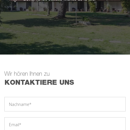
Wir hören Ihnen zu
KONTAKTIERE UNS