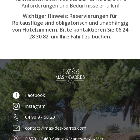
Anforderungen und Bedürfnisse erfüllen!
Wichtiger Hinweis: Reservierungen für
Reitausflüge sind obligatorisch und unabhängig
von Hotelzimmern. Bitte kontaktieren Sie 06 24
28 30 82, um Ihre Fahrt zu buchen.
Facebook
Instagram
04 90 97 50 20
contact@mas-des-barres.com
D570, 13460 Saintes-Maries-de-la-Mer