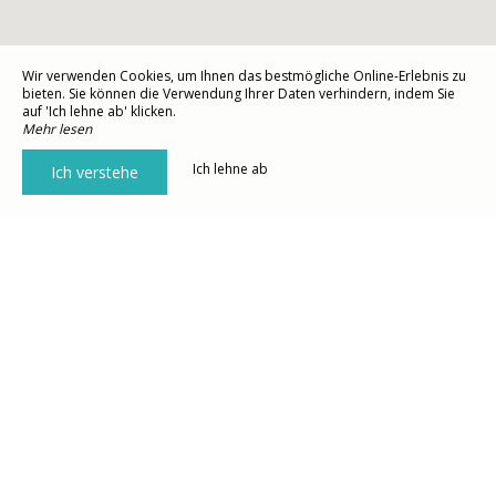
Wir verwenden Cookies, um Ihnen das bestmögliche Online-Erlebnis zu
bieten. Sie können die Verwendung Ihrer Daten verhindern, indem Sie
auf 'Ich lehne ab' klicken.
Mehr lesen
Ich lehne ab
Ich verstehe