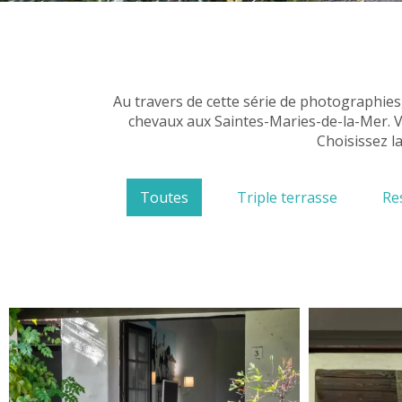
Au travers de cette série de photographie
chevaux aux Saintes-Maries-de-la-Mer. Vo
Choisissez l
Toutes
Triple terrasse
Re