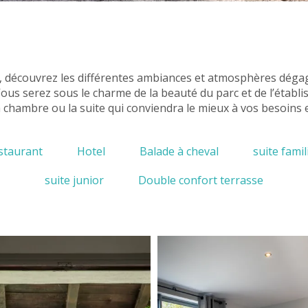
s, découvrez les différentes ambiances et atmosphères déga
us serez sous le charme de la beauté du parc et de l’établ
a chambre ou la suite qui conviendra le mieux à vos besoins e
staurant
Hotel
Balade à cheval
suite famil
suite junior
Double confort terrasse