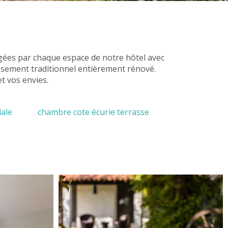
gées par chaque espace de notre hôtel avec
issement traditionnel entièrement rénové.
t vos envies.
iale
chambre cote écurie terrasse